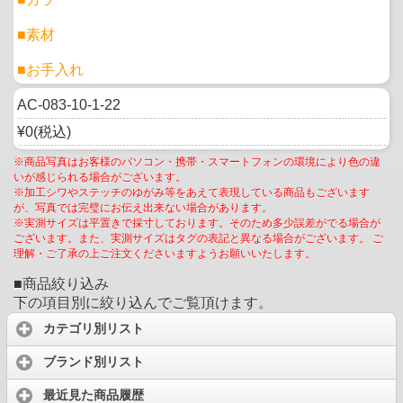
■素材
■お手入れ
AC-083-10-1-22
¥0(税込)
※商品写真はお客様のパソコン・携帯・スマートフォンの環境により色の違
いが感じられる場合がございます。
※加工シワやステッチのゆがみ等をあえて表現している商品もございます
が、写真では完璧にお伝え出来ない場合があります。
※実測サイズは平置きで採寸しております。そのため多少誤差がでる場合が
ございます。また、実測サイズはタグの表記と異なる場合がございます。 ご
理解・ご了承の上ご注文くださいますようお願いいたします。
■商品絞り込み
下の項目別に絞り込んでご覧頂けます。
カテゴリ別リスト
ブランド別リスト
最近見た商品履歴