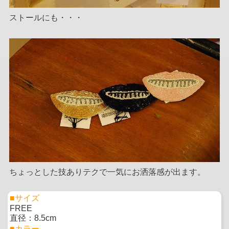
ストールにも・・・
ちょっとした技ありテクで一気にお洒落感が出ます。
■サイズ
FREE
直径：8.5cm
■カラー