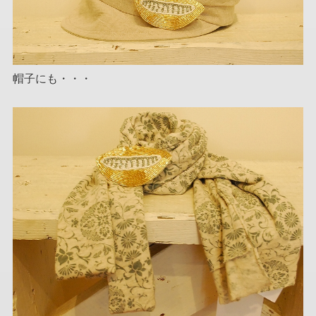
帽子にも・・・