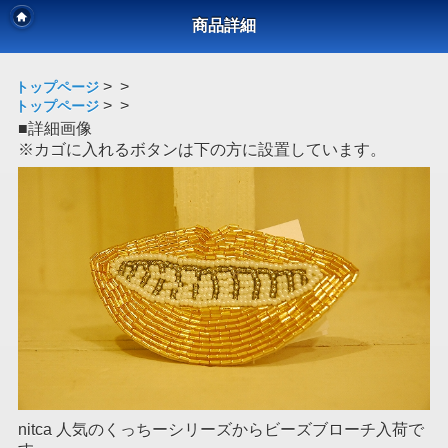
商品詳細
>
>
トップページ
>
>
トップページ
■詳細画像
※カゴに入れるボタンは下の方に設置しています。
nitca 人気のくっちーシリーズからビーズブローチ入荷で