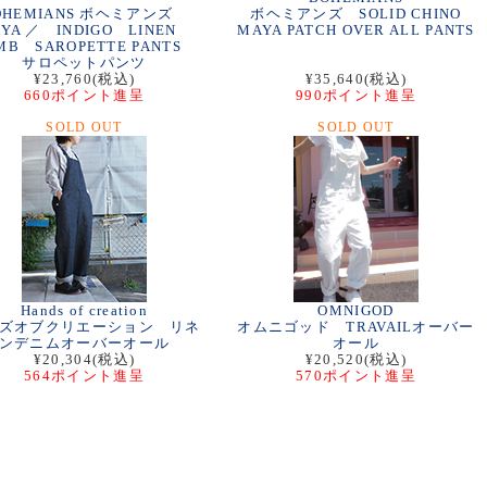
OHEMIANS ボヘミアンズ
ボヘミアンズ SOLID CHINO
YA ／ INDIGO LINEN
MAYA PATCH OVER ALL PANTS
MB SAROPETTE PANTS
サロペットパンツ
¥23,760(税込)
¥35,640(税込)
660ポイント進呈
990ポイント進呈
SOLD OUT
SOLD OUT
Hands of creation
OMNIGOD
ズオブクリエーション リネ
オムニゴッド TRAVAILオーバー
ンデニムオーバーオール
オール
¥20,304(税込)
¥20,520(税込)
564ポイント進呈
570ポイント進呈