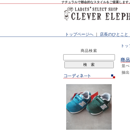
ナチュラルで都会的なスタイルをご提案します
トップページへ
｜
店長のひとこと
トッ
商品検索
並
抽