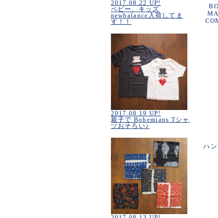
2017.08.22 UP!
B
ベビー、キッズ
MA
newbalance入荷してま
CO
す！！
2017.08.19 UP!
親子で Bohemians Tシャ
ツおそろい♪
ハン
2017.08.13 UP!