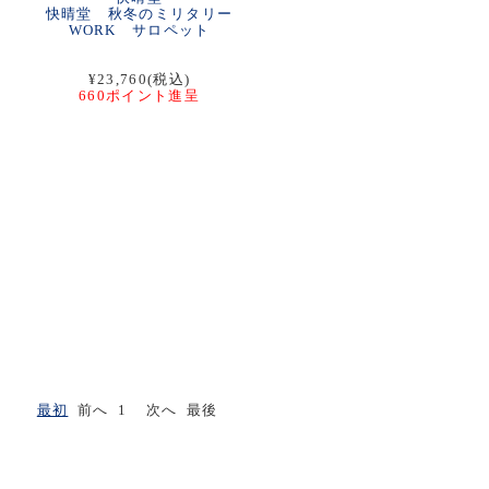
快晴堂 秋冬のミリタリー
WORK サロペット
¥23,760(税込)
660ポイント進呈
最初
前へ 1 次へ 最後