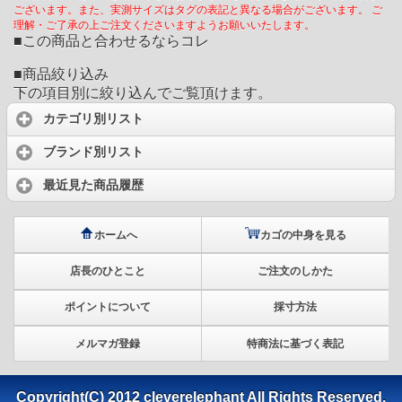
ございます。また、実測サイズはタグの表記と異なる場合がございます。 ご
理解・ご了承の上ご注文くださいますようお願いいたします。
■この商品と合わせるならコレ
■商品絞り込み
下の項目別に絞り込んでご覧頂けます。
カテゴリ別リスト
ブランド別リスト
最近見た商品履歴
ホームへ
カゴの中身を見る
店長のひとこと
ご注文のしかた
ポイントについて
採寸方法
メルマガ登録
特商法に基づく表記
Copyright(C) 2012 cleverelephant All Rights Reserved.