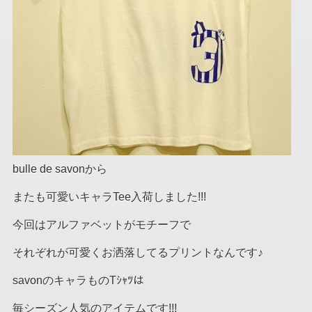
bulle de savonから
またも可愛いキャラTee入荷しました!!!
今回はアルファベットがモチーフで
それぞれが可愛くお洒落してるプリントなんです♪
savonのキャラものTｼｬﾂは
毎シーズン人気のアイテムです!!!