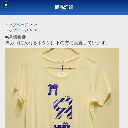
商品詳細
>
>
トップページ
>
>
トップページ
■詳細画像
※カゴに入れるボタンは下の方に設置しています。