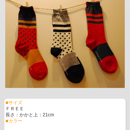
■サイズ
ＦＲＥＥ
長さ：かかと上：21cm
■カラー