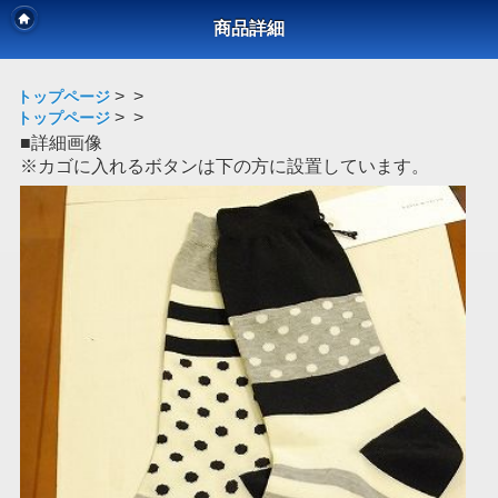
商品詳細
>
>
トップページ
>
>
トップページ
■詳細画像
※カゴに入れるボタンは下の方に設置しています。