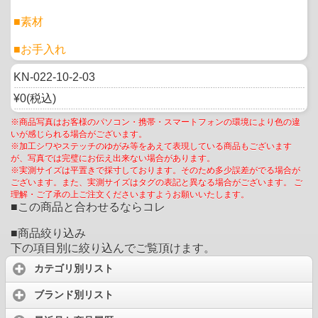
■素材
■お手入れ
KN-022-10-2-03
¥0(税込)
※商品写真はお客様のパソコン・携帯・スマートフォンの環境により色の違
いが感じられる場合がございます。
※加工シワやステッチのゆがみ等をあえて表現している商品もございます
が、写真では完璧にお伝え出来ない場合があります。
※実測サイズは平置きで採寸しております。そのため多少誤差がでる場合が
ございます。また、実測サイズはタグの表記と異なる場合がございます。 ご
理解・ご了承の上ご注文くださいますようお願いいたします。
■この商品と合わせるならコレ
■商品絞り込み
下の項目別に絞り込んでご覧頂けます。
カテゴリ別リスト
ブランド別リスト