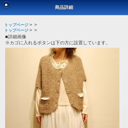
商品詳細
>
>
トップページ
>
>
トップページ
■詳細画像
※カゴに入れるボタンは下の方に設置しています。