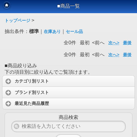
■商品一覧
>
トップページ
抽出条件：
標準
｜
｜
在庫あり
セール品
全0件 最初 <前へ
次へ>
最後
全0件 最初 <前へ
次へ>
最後
■商品絞り込み
下の項目別に絞り込んでご覧頂けます。
カテゴリ別リスト
ブランド別リスト
最近見た商品履歴
商品検索