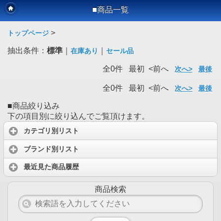
■商品一覧
>
トップページ
抽出条件：
標準
｜
｜
在庫あり
セール品
全0件 最初 <前へ
次へ>
最後
全0件 最初 <前へ
次へ>
最後
■商品絞り込み
下の項目別に絞り込んでご覧頂けます。
カテゴリ別リスト
ブランド別リスト
最近見た商品履歴
商品検索