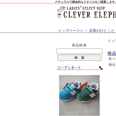
ナチュラルで都会的なスタイルをご提案します
トップページへ
｜
店長のひとこと
トッ
商品検索
並
抽