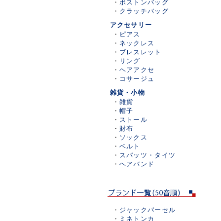
・
ボストンバッグ
・
クラッチバッグ
アクセサリー
・
ピアス
・
ネックレス
・
ブレスレット
・
リング
・
ヘアアクセ
・
コサージュ
雑貨・小物
・
雑貨
・
帽子
・
ストール
・
財布
・
ソックス
・
ベルト
・
スパッツ・タイツ
・
ヘアバンド
・
ジャックパーセル
・
ミネトンカ