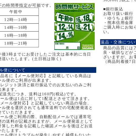
下の時間帯指定が可能です。
■銀行振込
午前中
お取り扱い銀行
・ゆうちょ銀行
12時―14時
・熊本信用金庫
ご購入時にお知
14時―16時
い。
16時―18時
返品・交換につい
18時―21時
商品の品質には
良・破損などが
午後3時までにお受けしたご注文は基本的に当日
ざいますが、お
発送いたします。(土日祝は除く)
（商品到着後7
ル便について
商品名に【メール便対応】と記載している商品は
ール便のご利用が出来ます。
クレジット決済と銀行振込でのお支払いのみご利
出来ます。
1配送先につき、送料は160円(税込)です。
メール便は1点に対して1配送とさせて頂きます。
【メール便対応】と記載していない商品の場合、
ール便を選択されても通常送料での宅配便発送と
せていただきます。
メール便ご利用の際、自動配信メールでは通常宅
便の送料が記載されますが、メール便発送として
計算した料金を記載した確認メールを後ほどお送
いたします。
メール便はトラブルが発生しやすく補償もないた