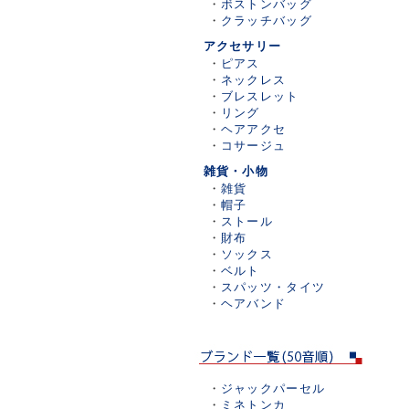
・
ボストンバッグ
・
クラッチバッグ
アクセサリー
・
ピアス
・
ネックレス
・
ブレスレット
・
リング
・
ヘアアクセ
・
コサージュ
雑貨・小物
・
雑貨
・
帽子
・
ストール
・
財布
・
ソックス
・
ベルト
・
スパッツ・タイツ
・
ヘアバンド
・
ジャックパーセル
・
ミネトンカ