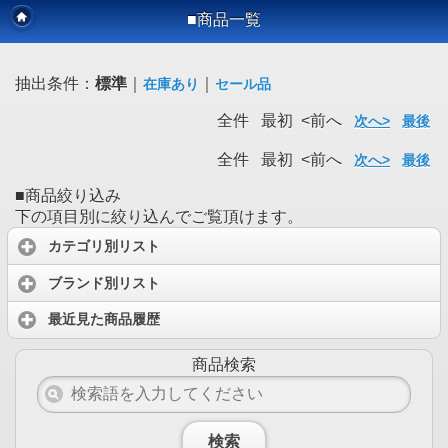
■商品一覧
抽出条件：
標準
｜
｜
在庫あり
セール品
全件 最初 <前へ
次へ>
最後
全件 最初 <前へ
次へ>
最後
■商品絞り込み
下の項目別に絞り込んでご覧頂けます。
カテゴリ別リスト
ブランド別リスト
最近見た商品履歴
商品検索
検索