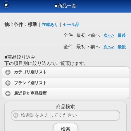
■商品一覧
抽出条件：
標準
｜
｜
在庫あり
セール品
全件 最初 <前へ
次へ>
最後
全件 最初 <前へ
次へ>
最後
■商品絞り込み
下の項目別に絞り込んでご覧頂けます。
カテゴリ別リスト
ブランド別リスト
最近見た商品履歴
商品検索
検索