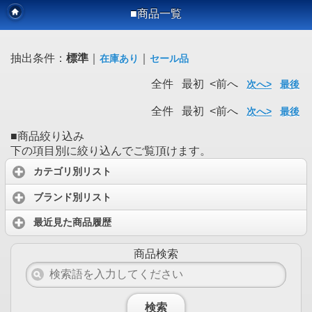
■商品一覧
抽出条件：
標準
｜
｜
在庫あり
セール品
全件 最初 <前へ
次へ>
最後
全件 最初 <前へ
次へ>
最後
■商品絞り込み
下の項目別に絞り込んでご覧頂けます。
カテゴリ別リスト
ブランド別リスト
最近見た商品履歴
商品検索
検索