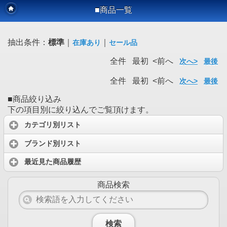
■商品一覧
抽出条件：
標準
｜
｜
在庫あり
セール品
全件 最初 <前へ
次へ>
最後
全件 最初 <前へ
次へ>
最後
■商品絞り込み
下の項目別に絞り込んでご覧頂けます。
カテゴリ別リスト
ブランド別リスト
最近見た商品履歴
商品検索
検索