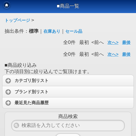
■商品一覧
>
トップページ
抽出条件：
標準
｜
｜
在庫あり
セール品
全0件 最初 <前へ
次へ>
最後
全0件 最初 <前へ
次へ>
最後
■商品絞り込み
下の項目別に絞り込んでご覧頂けます。
カテゴリ別リスト
ブランド別リスト
最近見た商品履歴
商品検索