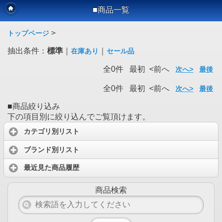
■商品一覧
>
トップページ
抽出条件：
標準
｜
｜
在庫あり
セール品
全0件 最初 <前へ
次へ>
最後
全0件 最初 <前へ
次へ>
最後
■商品絞り込み
下の項目別に絞り込んでご覧頂けます。
カテゴリ別リスト
ブランド別リスト
最近見た商品履歴
商品検索