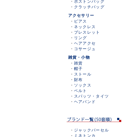
・
ボストンバッグ
・
クラッチバッグ
アクセサリー
・
ピアス
・
ネックレス
・
ブレスレット
・
リング
・
ヘアアクセ
・
コサージュ
雑貨・小物
・
雑貨
・
帽子
・
ストール
・
財布
・
ソックス
・
ベルト
・
スパッツ・タイツ
・
ヘアバンド
・
ジャックパーセル
・
ミネトンカ