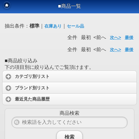
■商品一覧
抽出条件：
標準
｜
｜
在庫あり
セール品
全件 最初 <前へ
次へ>
最後
全件 最初 <前へ
次へ>
最後
■商品絞り込み
下の項目別に絞り込んでご覧頂けます。
カテゴリ別リスト
ブランド別リスト
最近見た商品履歴
商品検索
検索