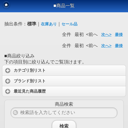
■商品一覧
抽出条件：
標準
｜
｜
在庫あり
セール品
全件 最初 <前へ
次へ>
最後
全件 最初 <前へ
次へ>
最後
■商品絞り込み
下の項目別に絞り込んでご覧頂けます。
カテゴリ別リスト
ブランド別リスト
最近見た商品履歴
商品検索
検索