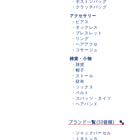
・
ボストンバッグ
・
クラッチバッグ
アクセサリー
・
ピアス
・
ネックレス
・
ブレスレット
・
リング
・
ヘアアクセ
・
コサージュ
雑貨・小物
・
雑貨
・
帽子
・
ストール
・
財布
・
ソックス
・
ベルト
・
スパッツ・タイツ
・
ヘアバンド
・
ジャックパーセル
・
ミネトンカ