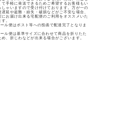
くて手軽に発送できるためご希望するお客様もい
っしゃいますので受け付けております。万が一の
達遅延や盗難・紛失・破損などがご不安な場合、
実にお届け出来る宅配便のご利用をオススメいた
ます。
メール便はポスト等への投函で配達完了となりま
。
メール便は基準サイズに合わせて商品を折りたた
ため、折じわなどが出来る場合がございます。