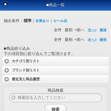
■商品一覧
抽出条件：
標準
｜
｜
在庫あり
セール品
全件 最初 <前へ
次へ>
最後
全件 最初 <前へ
次へ>
最後
■商品絞り込み
下の項目別に絞り込んでご覧頂けます。
カテゴリ別リスト
ブランド別リスト
最近見た商品履歴
商品検索
検索