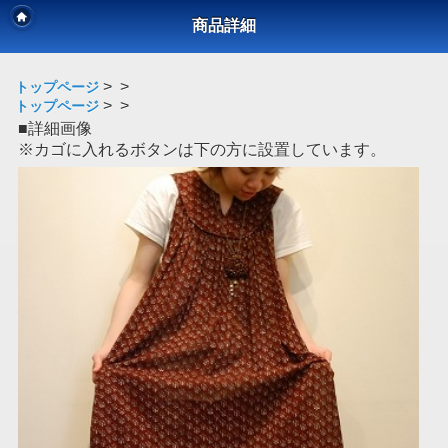
商品詳細
>
>
トップページ
>
>
トップページ
■詳細画像
※カゴに入れるボタンは下の方に設置しています。