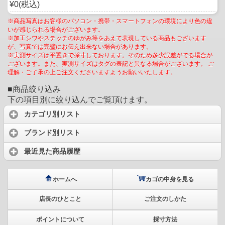
¥0(税込)
※商品写真はお客様のパソコン・携帯・スマートフォンの環境により色の違
いが感じられる場合がございます。
※加工シワやステッチのゆがみ等をあえて表現している商品もございます
が、写真では完璧にお伝え出来ない場合があります。
※実測サイズは平置きで採寸しております。そのため多少誤差がでる場合が
ございます。また、実測サイズはタグの表記と異なる場合がございます。 ご
理解・ご了承の上ご注文くださいますようお願いいたします。
■商品絞り込み
下の項目別に絞り込んでご覧頂けます。
カテゴリ別リスト
ブランド別リスト
最近見た商品履歴
ホームへ
カゴの中身を見る
店長のひとこと
ご注文のしかた
ポイントについて
採寸方法