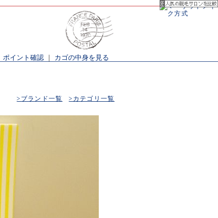
｜
ポイント確認
｜
カゴの中身を見る
>ブランド一覧
>カテゴリ一覧