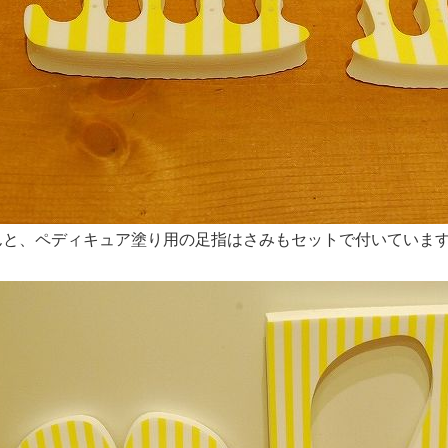
んと、ペディキュア塗り用の足指はさみもセットで付いていま