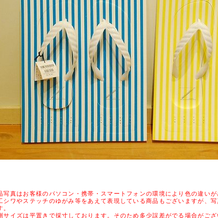
品写真はお客様のパソコン・携帯・スマートフォンの環境により色の違いが
工シワやステッチのゆがみ等をあえて表現している商品もございますが、写
す。
測サイズは平置きで採寸しております。そのため多少誤差がでる場合がござ