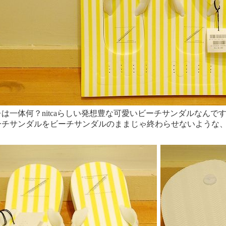
は一体何？nitcaらしい発想豊な可愛いビーチサンダルなんで
ーチサンダルをビーチサンダルのままじゃ終わらせないような