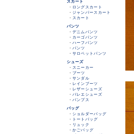
スカート
・
ロングスカート
・
ジャンパースカート
・
スカート
パンツ
・
デニムパンツ
・
カーゴパンツ
・
ハーフパンツ
・
パンツ
・
サロペットパンツ
シューズ
・
スニーカー
・
ブーツ
・
サンダル
・
レインブーツ
・
レザーシューズ
・
バレエシューズ
・
パンプス
バッグ
・
ショルダーバッグ
・
トートバッグ
・
リュック
・
かごバッグ