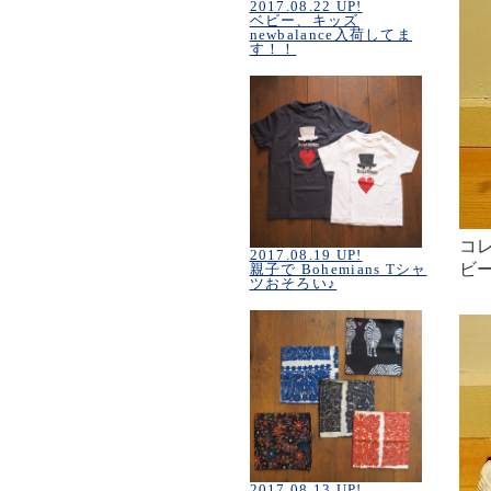
2017.08.22 UP!
ベビー、キッズ
newbalance入荷してま
す！！
コレ
2017.08.19 UP!
ビ
親子で Bohemians Tシャ
ツおそろい♪
2017.08.13 UP!