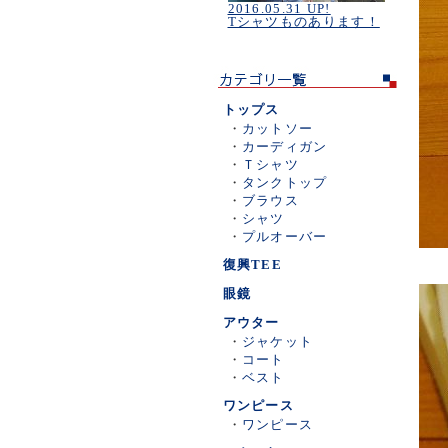
2016.05.31 UP!
Tシャツものあります！
トップス
・
カットソー
・
カーディガン
・
Ｔシャツ
・
タンクトップ
・
ブラウス
・
シャツ
・
プルオーバー
復興TEE
眼鏡
アウター
・
ジャケット
・
コート
・
ベスト
ワンピース
・
ワンピース