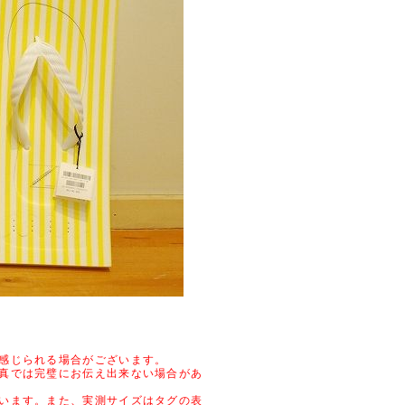
感じられる場合がございます。
真では完璧にお伝え出来ない場合があ
います。また、実測サイズはタグの表