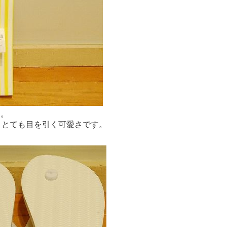
す。
、とても目を引く可愛さです。